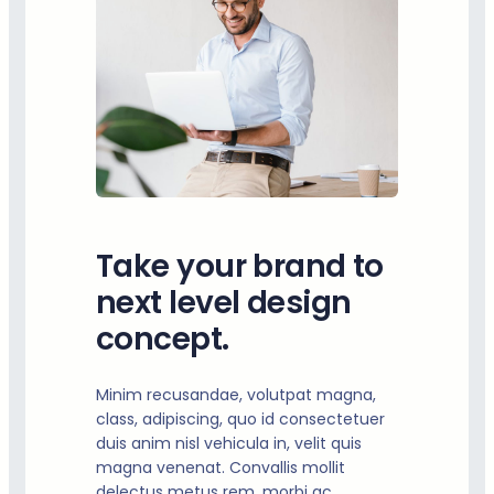
Take your brand to
next level design
concept.
Minim recusandae, volutpat magna,
class, adipiscing, quo id consectetuer
duis anim nisl vehicula in, velit quis
magna venenat. Convallis mollit
delectus metus rem, morbi ac.