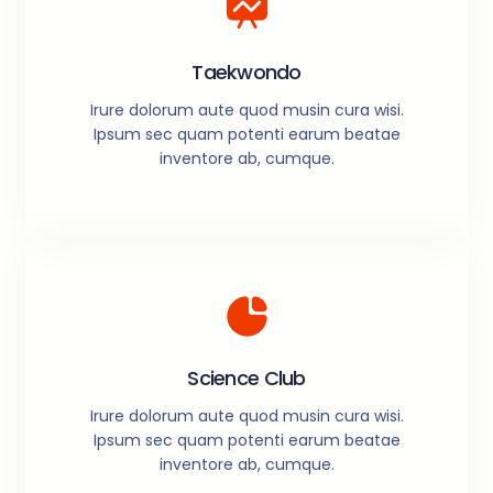
Taekwondo
Irure dolorum aute quod musin cura wisi.
Ipsum sec quam potenti earum beatae
inventore ab, cumque.
Science Club
Irure dolorum aute quod musin cura wisi.
Ipsum sec quam potenti earum beatae
inventore ab, cumque.