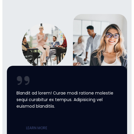
Blandit ad lorem! Curae modi ratione molestie
sequi curabitur ex tempus. Adipisicing vel
euismod blanditiis.
LEARN MORE