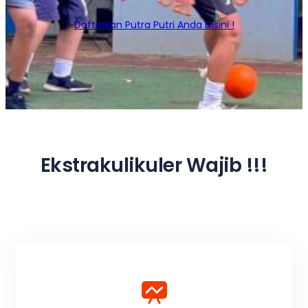
Daftarkan Putra Putri Anda Disini !
Ekstrakulikuler Wajib !!!