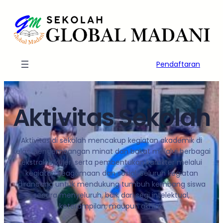
Lewati
ke
konten
Pendaftaran
Aktivitas Sekolah
Aktivitas di sekolah mencakup kegiatan akademik di
kelas, pengembangan minat dan bakat melalui berbagai
ekstrakurikuler, serta pembentukan karakter melalui
kegiatan keagamaan dan sosial. Seluruh kegiatan
dirancang untuk mendukung tumbuh kembang siswa
secara menyeluruh, baik dari segi intelektual,
keterampilan, maupun akhlak.