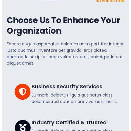
INTRODUCTION
Choose Us To Enhance Your
Organization
Facere augue aspernatur, dolorem anim porttitor integer
justo ducimus, inventore per gravida, eros platea
commodo. Ac ipsa saepe voluptas, eros, animi, pede aut
aliquet amet.
Business Security Services
Eu morbi delectus ligula aut natus class
dolor nostrud aute ornare vivamus, mollit.
Industry Certified & Trusted
Eu morbi delectus ligula aut natus class